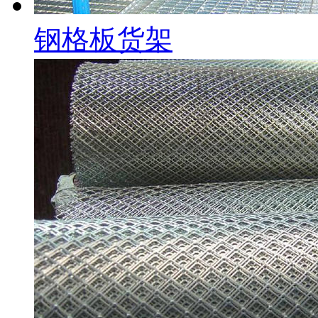
钢格板货架