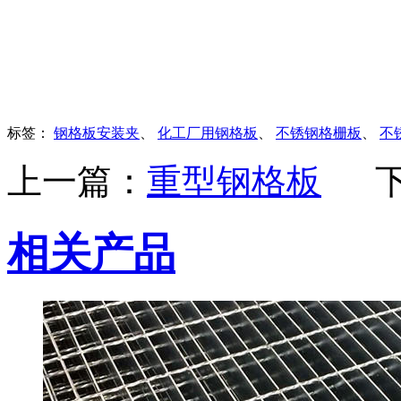
标签：
钢格板安装夹
、
化工厂用钢格板
、
不锈钢格栅板
、
不
上一篇：
重型钢格板
相关产品