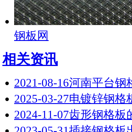
钢板网
相关资讯
2021-08-16
河南平台钢
2025-03-27
电镀锌钢格
2024-11-07
齿形钢格板
2023-05-31
插接钢格板