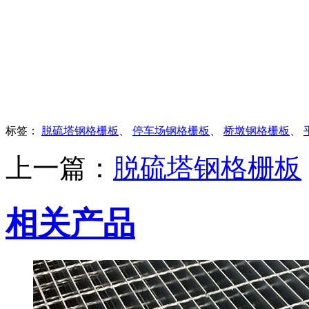
标签：
脱硫塔钢格栅板
、
停车场钢格栅板
、
桥墩钢格栅板
、
上一篇：
脱硫塔钢格栅板
相关产品