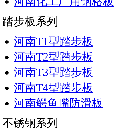
河南化工厂用钢格板
踏步板系列
河南T1型踏步板
河南T2型踏步板
河南T3型踏步板
河南T4型踏步板
河南鳄鱼嘴防滑板
不锈钢系列