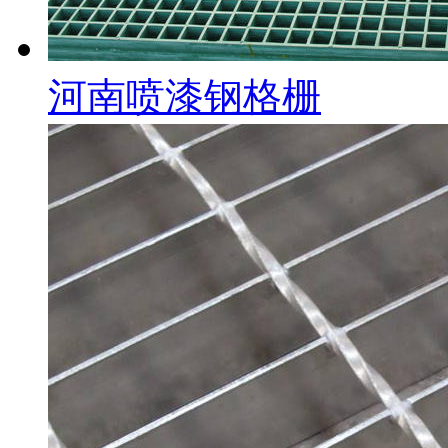
河南喷漆钢格栅