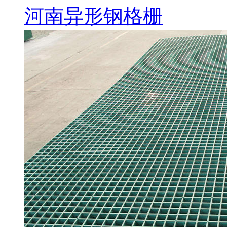
河南异形钢格栅