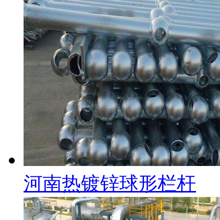
河南热镀锌球形栏杆