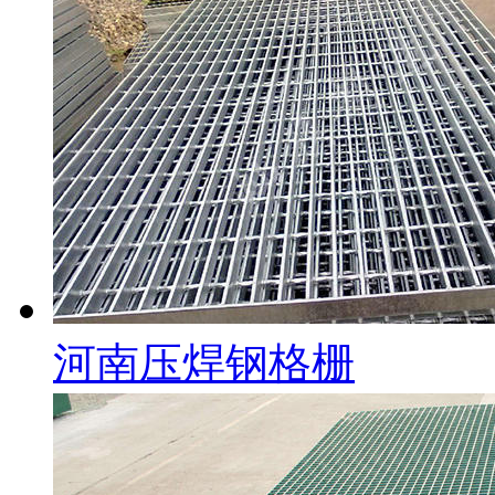
河南压焊钢格栅