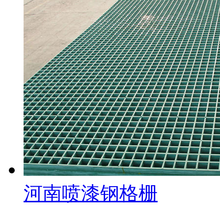
河南喷漆钢格栅