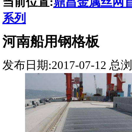
当前位置:
鼎昌金属丝网
系列
河南船用钢格板
发布日期:2017-07-12 