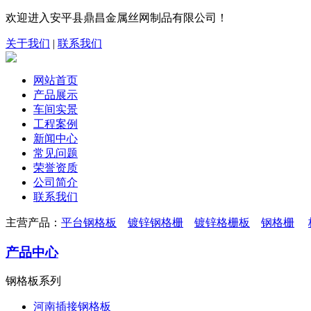
欢迎进入安平县鼎昌金属丝网制品有限公司！
关于我们
|
联系我们
网站首页
产品展示
车间实景
工程案例
新闻中心
常见问题
荣誉资质
公司简介
联系我们
主营产品：
平台钢格板
镀锌钢格栅
镀锌格栅板
钢格栅
产品中心
钢格板系列
河南插接钢格板