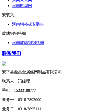
河南六角网
河南电焊网
安装夹
河南钢格板安装夹
玻璃钢钢格栅
河南玻璃钢钢格栅
联系我们
安平县鼎昌金属丝网制品有限公司
联系人：冯经理
手机：15333188777
业务一：0318-7895000
业务二：0318-7895111