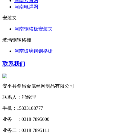
河南六角网
河南电焊网
安装夹
河南钢格板安装夹
玻璃钢钢格栅
河南玻璃钢钢格栅
联系我们
安平县鼎昌金属丝网制品有限公司
联系人：冯经理
手机：15333188777
业务一：0318-7895000
业务二：0318-7895111