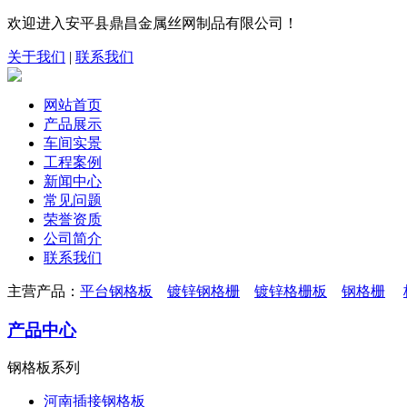
欢迎进入安平县鼎昌金属丝网制品有限公司！
关于我们
|
联系我们
网站首页
产品展示
车间实景
工程案例
新闻中心
常见问题
荣誉资质
公司简介
联系我们
主营产品：
平台钢格板
镀锌钢格栅
镀锌格栅板
钢格栅
产品中心
钢格板系列
河南插接钢格板