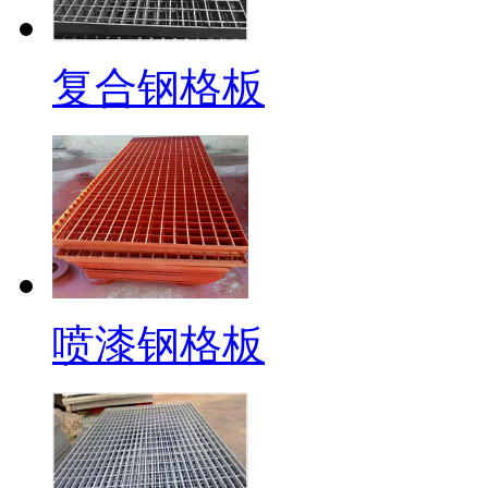
复合钢格板
喷漆钢格板