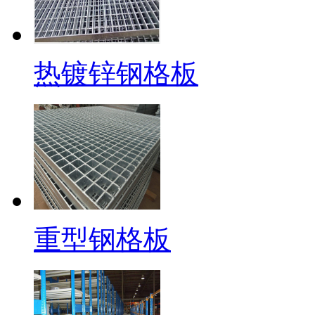
热镀锌钢格板
重型钢格板