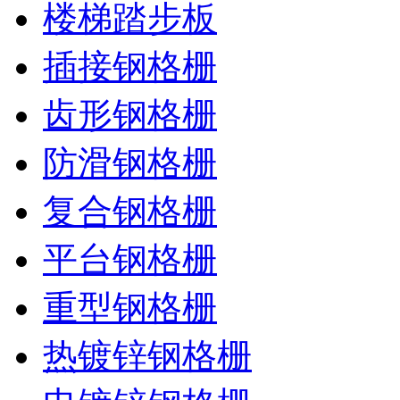
楼梯踏步板
插接钢格栅
齿形钢格栅
防滑钢格栅
复合钢格栅
平台钢格栅
重型钢格栅
热镀锌钢格栅