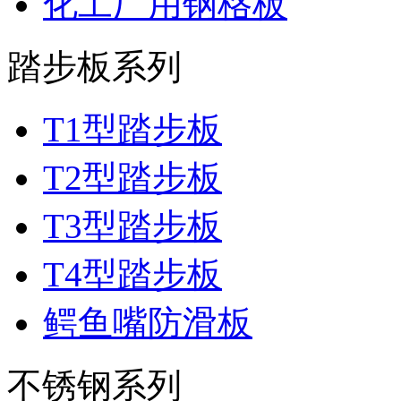
化工厂用钢格板
踏步板系列
T1型踏步板
T2型踏步板
T3型踏步板
T4型踏步板
鳄鱼嘴防滑板
不锈钢系列