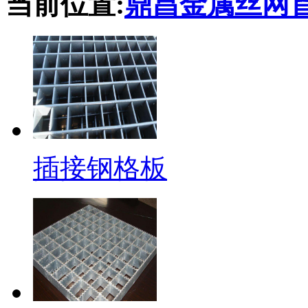
当前位置:
鼎昌金属丝网
插接钢格板