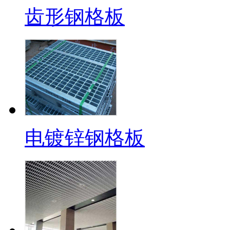
齿形钢格板
电镀锌钢格板