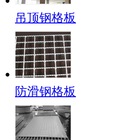
吊顶钢格板
防滑钢格板