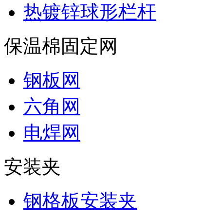
热镀锌球形栏杆
保温棉固定网
钢板网
六角网
电焊网
安装夹
钢格板安装夹