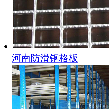
河南防滑钢格板