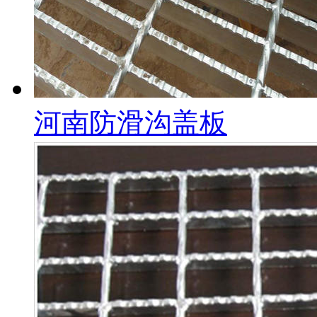
河南防滑沟盖板