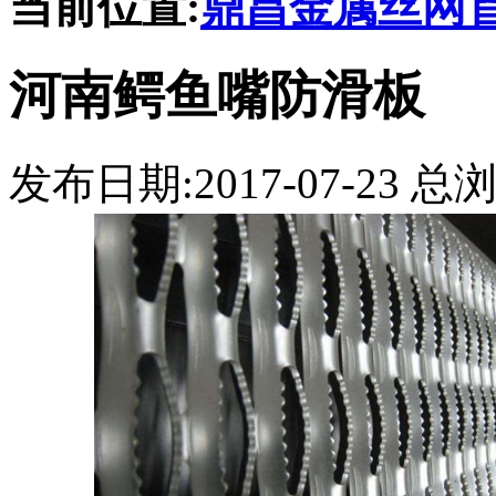
当前位置:
鼎昌金属丝网
河南鳄鱼嘴防滑板
发布日期:2017-07-23 