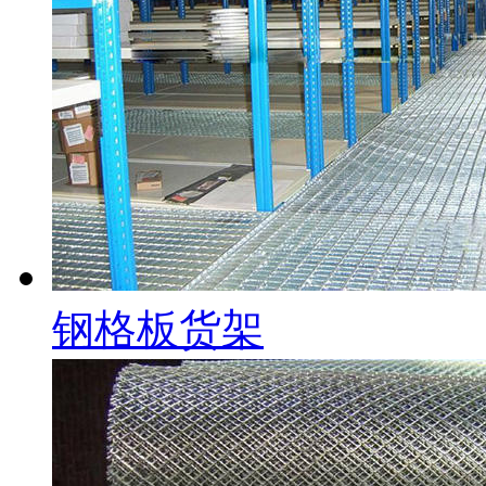
钢格板货架