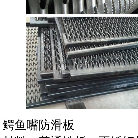
鳄鱼嘴防滑板