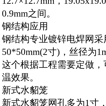
12.7×12.7mm，19.05x19
0.9mm之间。
钢结构应用
钢结构专业镀锌电焊网采
50*50mm(2寸)，丝径为
这个根据工程需要定做，
温效果。
新式水貂笼
新式水貂笼网孔多为1寸