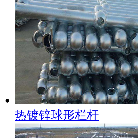
热镀锌球形栏杆