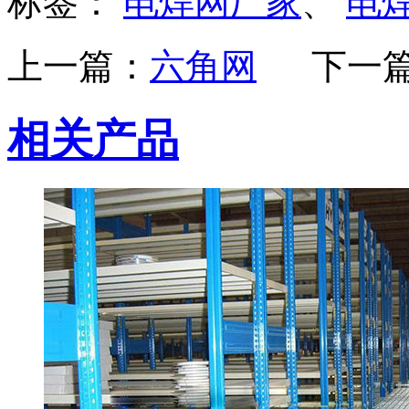
标签：
电焊网厂家
、
电
上一篇：
六角网
下一
相关产品