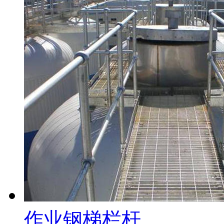
作业钢梯栏杆