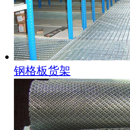
钢格板货架