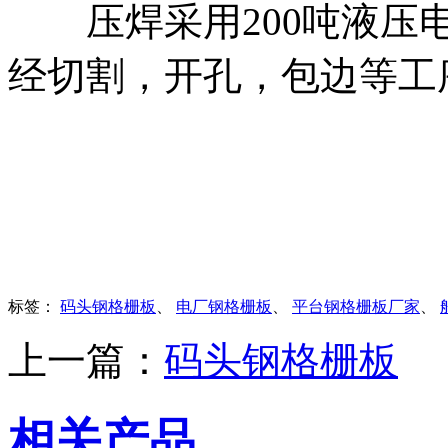
压焊采用200吨液压电
经切割，开孔，包边等工
标签：
码头钢格栅板
、
电厂钢格栅板
、
平台钢格栅板厂家
、
上一篇：
码头钢格栅板
相关产品