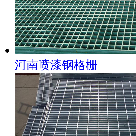
河南喷漆钢格栅