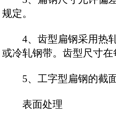
规定。
4、齿型扁钢采用热轧
或冷轧钢带。齿型尺寸在每
5、工字型扁钢的截面
表面处理