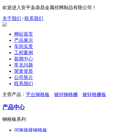
欢迎进入安平县鼎昌金属丝网制品有限公司！
关于我们
|
联系我们
网站首页
产品展示
车间实景
工程案例
新闻中心
常见问题
荣誉资质
公司简介
联系我们
主营产品：
平台钢格板
镀锌钢格栅
镀锌格栅板
产品中心
钢格板系列
河南插接钢格板