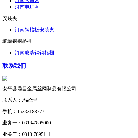
河南六角网
河南电焊网
安装夹
河南钢格板安装夹
玻璃钢钢格栅
河南玻璃钢钢格栅
联系我们
安平县鼎昌金属丝网制品有限公司
联系人：冯经理
手机：15333188777
业务一：0318-7895000
业务二：0318-7895111