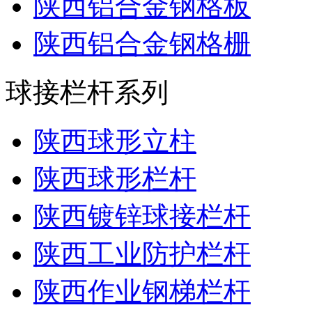
陕西铝合金钢格板
陕西铝合金钢格栅
球接栏杆系列
陕西球形立柱
陕西球形栏杆
陕西镀锌球接栏杆
陕西工业防护栏杆
陕西作业钢梯栏杆