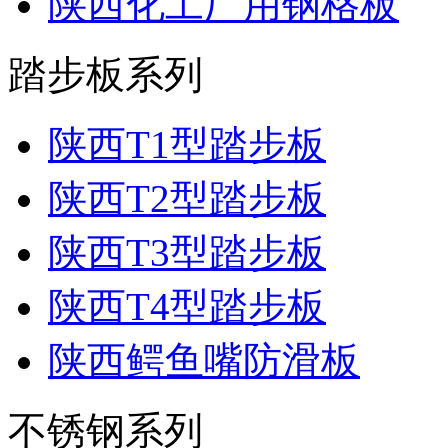
陕西化工厂用钢格板
踏步板系列
陕西T1型踏步板
陕西T2型踏步板
陕西T3型踏步板
陕西T4型踏步板
陕西鳄鱼嘴防滑板
不锈钢系列