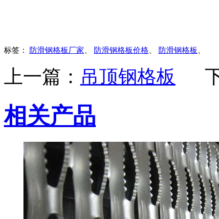
标签：
防滑钢格板厂家
、
防滑钢格板价格
、
防滑钢格板
、
上一篇：
吊顶钢格板
相关产品