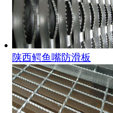
陕西鳄鱼嘴防滑板