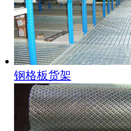
钢格板货架