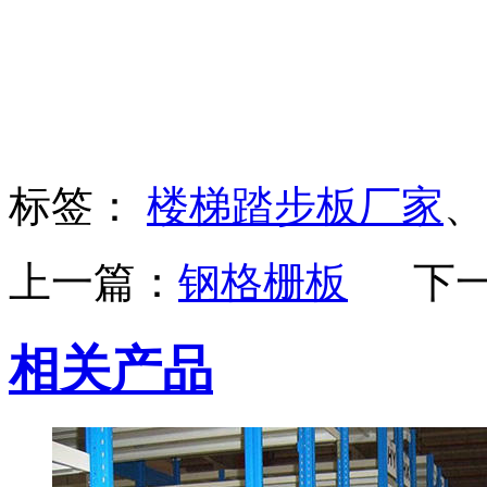
标签：
楼梯踏步板厂家
上一篇：
钢格栅板
下
相关产品