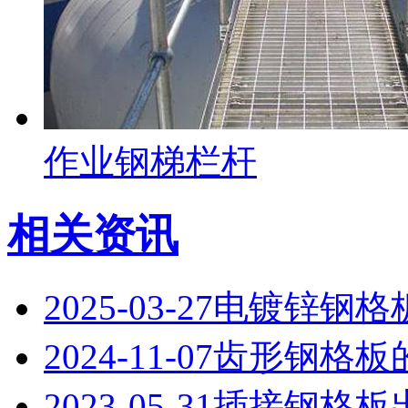
作业钢梯栏杆
相关资讯
2025-03-27
电镀锌钢格
2024-11-07
齿形钢格板
2023-05-31
插接钢格板