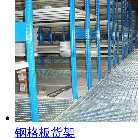
钢格板货架