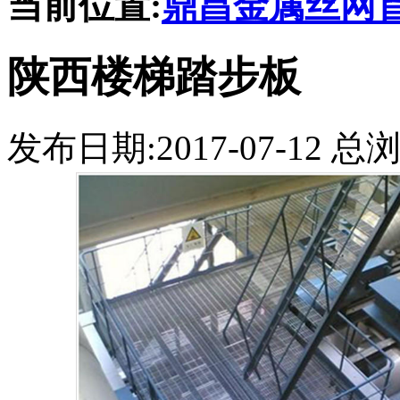
当前位置:
鼎昌金属丝网
陕西楼梯踏步板
发布日期:2017-07-12 