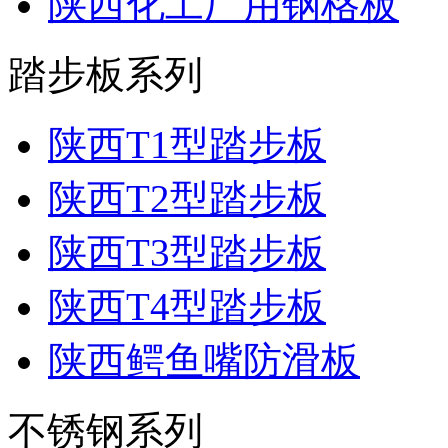
陕西化工厂用钢格板
踏步板系列
陕西T1型踏步板
陕西T2型踏步板
陕西T3型踏步板
陕西T4型踏步板
陕西鳄鱼嘴防滑板
不锈钢系列