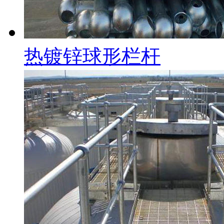
热镀锌球形栏杆