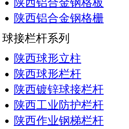
陕西铝合金钢格板
陕西铝合金钢格栅
球接栏杆系列
陕西球形立柱
陕西球形栏杆
陕西镀锌球接栏杆
陕西工业防护栏杆
陕西作业钢梯栏杆