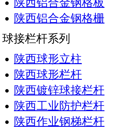
陕西铝合金钢格板
陕西铝合金钢格栅
球接栏杆系列
陕西球形立柱
陕西球形栏杆
陕西镀锌球接栏杆
陕西工业防护栏杆
陕西作业钢梯栏杆