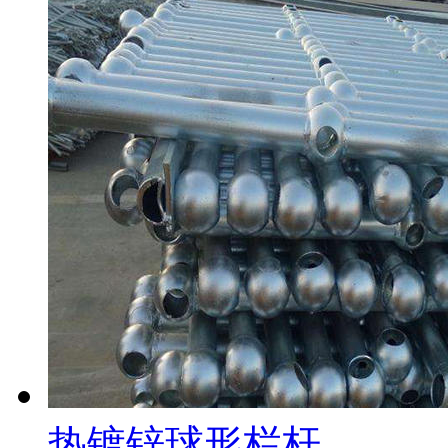
热镀锌球形栏杆