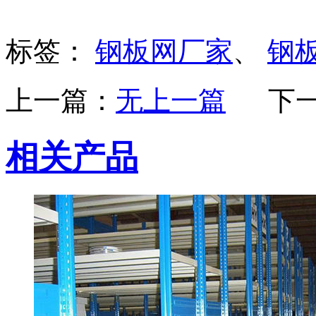
标签：
钢板网厂家
、
钢
上一篇：
无上一篇
下
相关产品