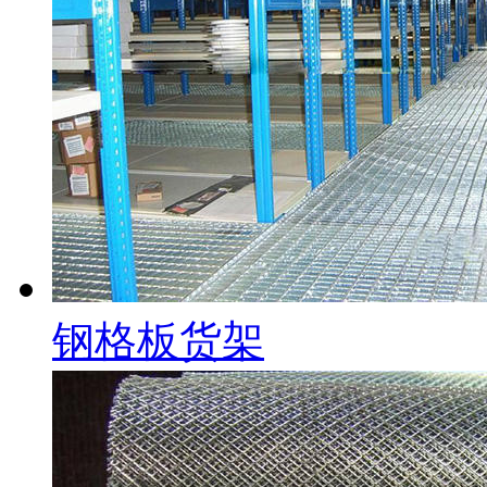
钢格板货架