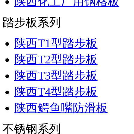
陕西化工厂用钢格板
踏步板系列
陕西T1型踏步板
陕西T2型踏步板
陕西T3型踏步板
陕西T4型踏步板
陕西鳄鱼嘴防滑板
不锈钢系列