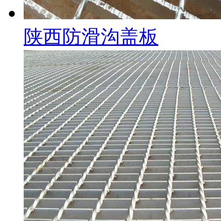
陕西防滑沟盖板