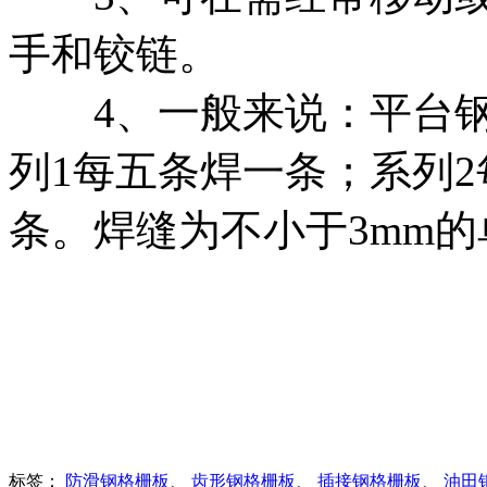
手和铰链。
4、一般来说：平台钢
列1每五条焊一条；系列
条。焊缝为不小于3mm的
标签：
防滑钢格栅板
、
齿形钢格栅板
、
插接钢格栅板
、
油田