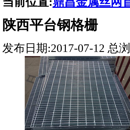
当前位置:
鼎昌金属丝网
陕西平台钢格栅
发布日期:2017-07-12 