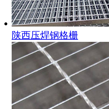
陕西压焊钢格栅