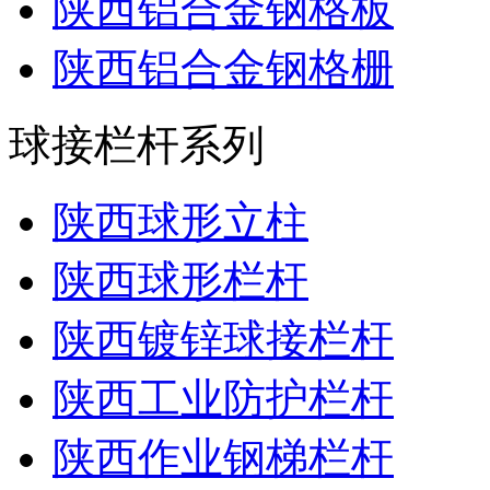
陕西铝合金钢格板
陕西铝合金钢格栅
球接栏杆系列
陕西球形立柱
陕西球形栏杆
陕西镀锌球接栏杆
陕西工业防护栏杆
陕西作业钢梯栏杆