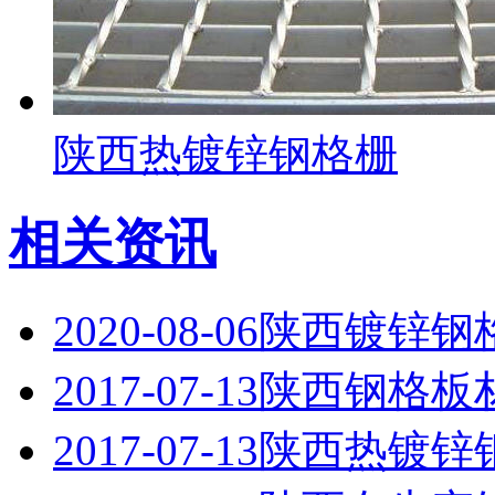
陕西热镀锌钢格栅
相关资讯
2020-08-06
陕西镀锌钢
2017-07-13
陕西钢格板
2017-07-13
陕西热镀锌