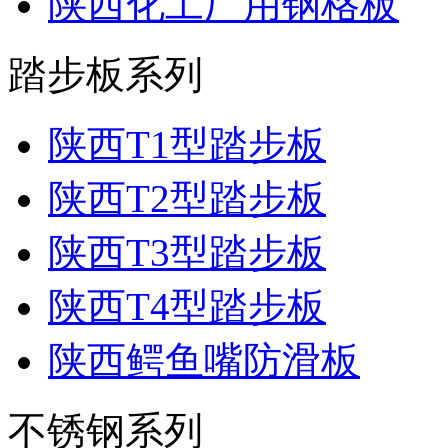
陕西化工厂用钢格板
踏步板系列
陕西T1型踏步板
陕西T2型踏步板
陕西T3型踏步板
陕西T4型踏步板
陕西鳄鱼嘴防滑板
不锈钢系列