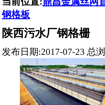
当前位置:
鼎昌金属丝网
钢格板
陕西污水厂钢格栅
发布日期:2017-07-23 