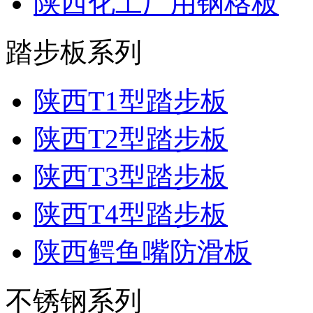
陕西化工厂用钢格板
踏步板系列
陕西T1型踏步板
陕西T2型踏步板
陕西T3型踏步板
陕西T4型踏步板
陕西鳄鱼嘴防滑板
不锈钢系列