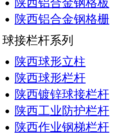
陕西铝合金钢格板
陕西铝合金钢格栅
球接栏杆系列
陕西球形立柱
陕西球形栏杆
陕西镀锌球接栏杆
陕西工业防护栏杆
陕西作业钢梯栏杆