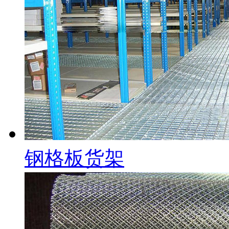
钢格板货架