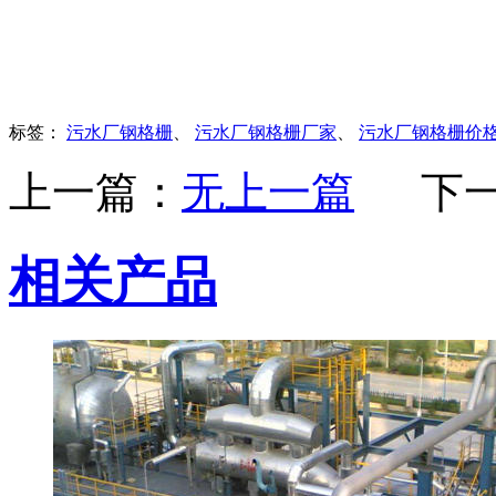
标签：
污水厂钢格栅
、
污水厂钢格栅厂家
、
污水厂钢格栅价
上一篇：
无上一篇
下
相关产品