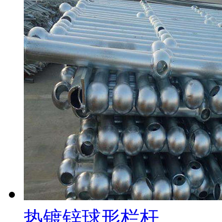
热镀锌球形栏杆