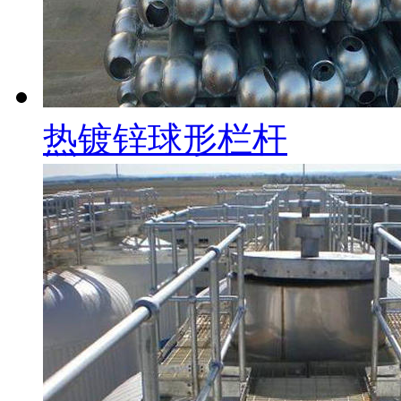
热镀锌球形栏杆