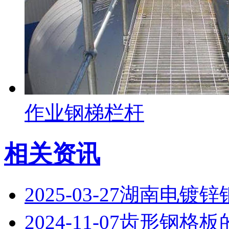
作业钢梯栏杆
相关资讯
2025-03-27
湖南电镀锌
2024-11-07
齿形钢格板