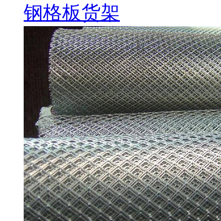
钢格板货架