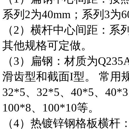
系列2为40mm；系列3为6
（2）横杆中心间距：系列1
其他规格可定做。
（3）扁钢：材质为Q23
滑齿型和截面I型。 常用规格
32*5、32*5、40*5、40*
100*8、100*10等。
（4）热镀锌钢格板横杆：材