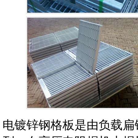
电镀锌钢格板是由负载扁