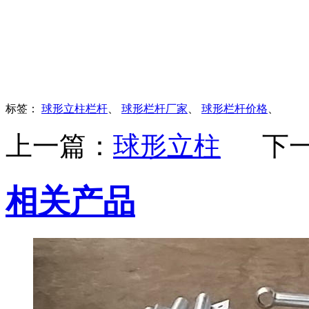
标签：
球形立柱栏杆
、
球形栏杆厂家
、
球形栏杆价格
、
上一篇：
球形立柱
下
相关产品