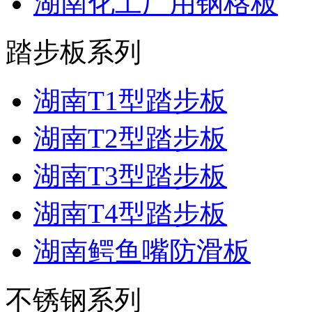
湖南化工厂用钢格板
踏步板系列
湖南T1型踏步板
湖南T2型踏步板
湖南T3型踏步板
湖南T4型踏步板
湖南鳄鱼嘴防滑板
不锈钢系列