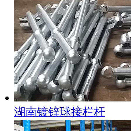
湖南镀锌球接栏杆