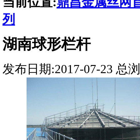
当前位置:
鼎昌金属丝网
列
湖南球形栏杆
发布日期:2017-07-23 