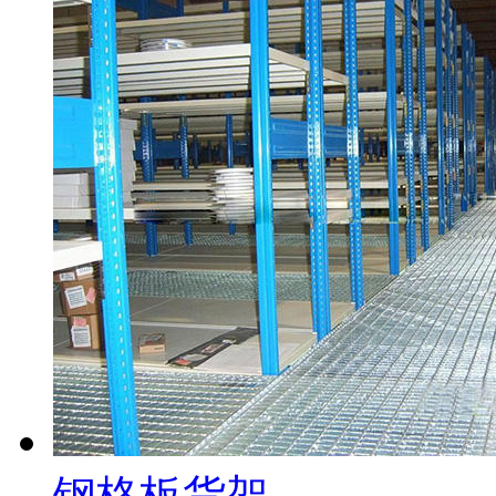
钢格板货架