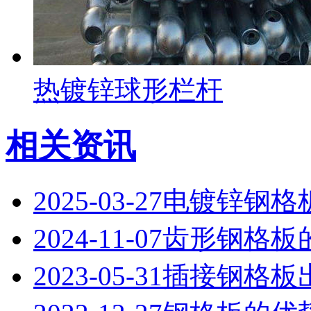
热镀锌球形栏杆
相关资讯
2025-03-27
电镀锌钢格
2024-11-07
齿形钢格板
2023-05-31
插接钢格板