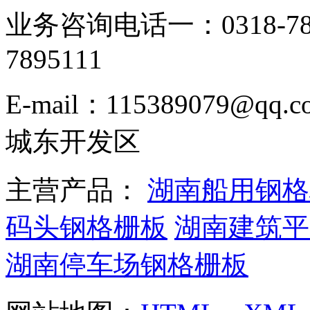
业务咨询电话一：0318-78
7895111
E-mail：115389079
城东开发区
主营产品：
湖南船用钢格
码头钢格栅板
湖南建筑平
湖南停车场钢格栅板