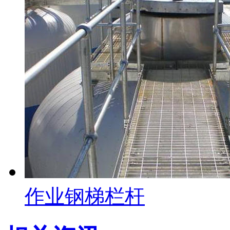
作业钢梯栏杆