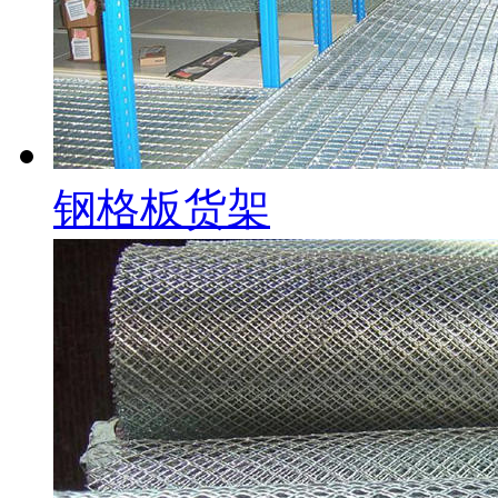
钢格板货架