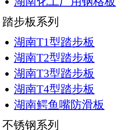
湖南化工厂用钢格板
踏步板系列
湖南T1型踏步板
湖南T2型踏步板
湖南T3型踏步板
湖南T4型踏步板
湖南鳄鱼嘴防滑板
不锈钢系列