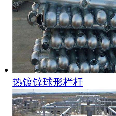
热镀锌球形栏杆