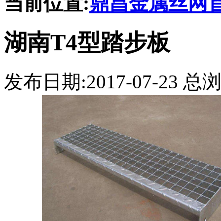
当前位置:
鼎昌金属丝网
湖南T4型踏步板
发布日期:2017-07-23 