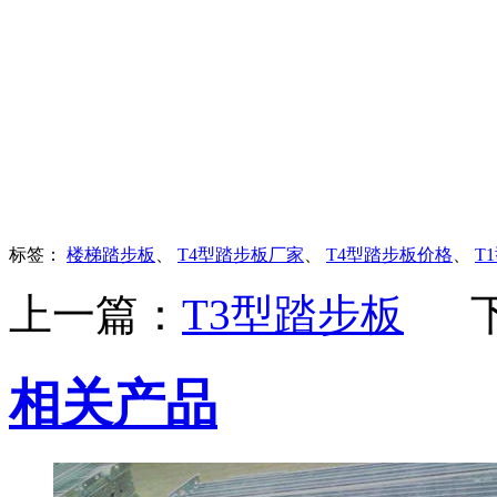
标签：
楼梯踏步板
、
T4型踏步板厂家
、
T4型踏步板价格
、
T
上一篇：
T3型踏步板
相关产品