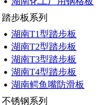
湖南化工厂用钢格板
踏步板系列
湖南T1型踏步板
湖南T2型踏步板
湖南T3型踏步板
湖南T4型踏步板
湖南鳄鱼嘴防滑板
不锈钢系列