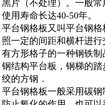
黑片（不处理）。一般常
使用寿命长达40-50年。
平台钢格板又叫平台钢格
照一定的间距和横杆进行
有方形格子的一种钢铁制
钢结构平台板，钢梯的踏
绞的方钢．
平台钢格板一般采用碳钢
防止氧化的作用。也可以