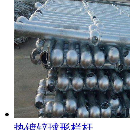
热镀锌球形栏杆