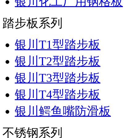
银川化工厂用钢格板
踏步板系列
银川T1型踏步板
银川T2型踏步板
银川T3型踏步板
银川T4型踏步板
银川鳄鱼嘴防滑板
不锈钢系列