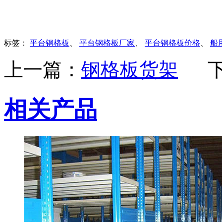
标签：
平台钢格板
、
平台钢格板厂家
、
平台钢格板价格
、
船
上一篇：
钢格板货架
相关产品