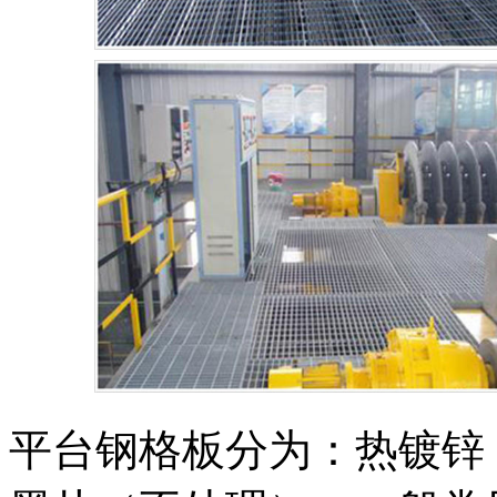
平台钢格板分为：热镀锌