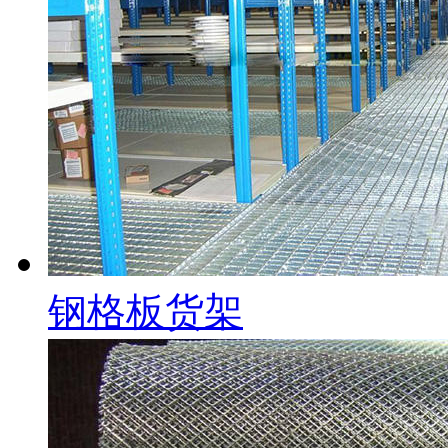
钢格板货架