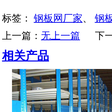
标签：
钢板网厂家
、
钢
上一篇：
无上一篇
下
相关产品