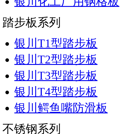
银川化工厂用钢格板
踏步板系列
银川T1型踏步板
银川T2型踏步板
银川T3型踏步板
银川T4型踏步板
银川鳄鱼嘴防滑板
不锈钢系列