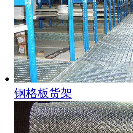
钢格板货架