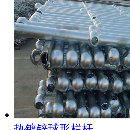
热镀锌球形栏杆