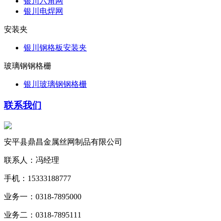
银川六角网
银川电焊网
安装夹
银川钢格板安装夹
玻璃钢钢格栅
银川玻璃钢钢格栅
联系我们
安平县鼎昌金属丝网制品有限公司
联系人：冯经理
手机：15333188777
业务一：0318-7895000
业务二：0318-7895111