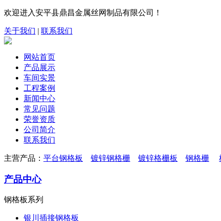
欢迎进入安平县鼎昌金属丝网制品有限公司！
关于我们
|
联系我们
网站首页
产品展示
车间实景
工程案例
新闻中心
常见问题
荣誉资质
公司简介
联系我们
主营产品：
平台钢格板
镀锌钢格栅
镀锌格栅板
钢格栅
产品中心
钢格板系列
银川插接钢格板