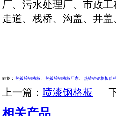
厂、污水处理厂、市政工
走道、栈桥、沟盖、井盖
标签：
热镀锌钢格板
、
热镀锌钢格板厂家
、
热镀锌钢格板价
上一篇：
喷漆钢格板
相关产品