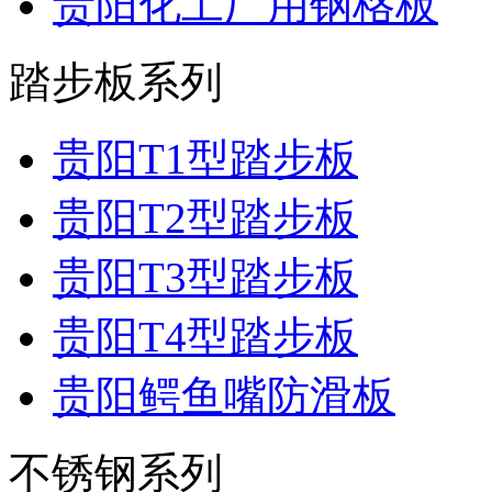
贵阳化工厂用钢格板
踏步板系列
贵阳T1型踏步板
贵阳T2型踏步板
贵阳T3型踏步板
贵阳T4型踏步板
贵阳鳄鱼嘴防滑板
不锈钢系列