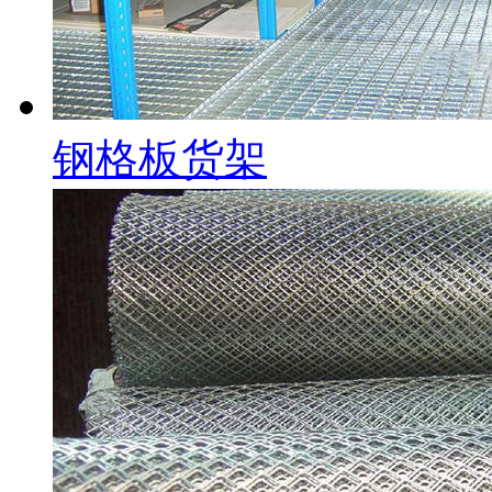
钢格板货架