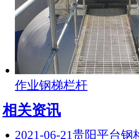
作业钢梯栏杆
相关资讯
2021-06-21
贵阳平台钢