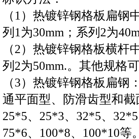
（1）热镀锌钢格板扁钢
列1为30mm；系列2为40
（2）热镀锌钢格板横杆中
列2为50mm.。其他规格
（3）热镀锌钢格板扁钢：
通平面型、防滑齿型和截面
25*5、25*3、32*5、32*
75*6、100*8、100*10等