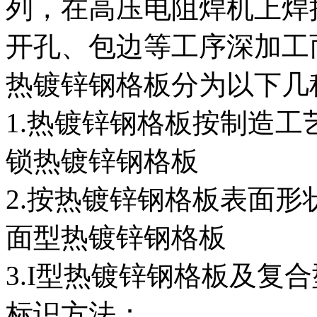
列，在高压电阻焊机上焊
开孔、包边等工序深加工
热镀锌钢格板分为以下几
1.热镀锌钢格板按制造
锁热镀锌钢格板
2.按热镀锌钢格板表面
面型热镀锌钢格板
3.I型热镀锌钢格板及复
标识方法：