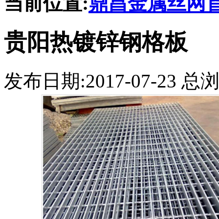
当前位置:
鼎昌金属丝网
贵阳热镀锌钢格板
发布日期:2017-07-23 