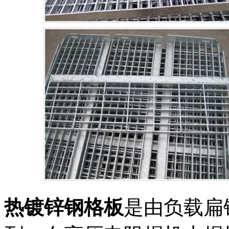
热镀锌钢格板
是由负载扁