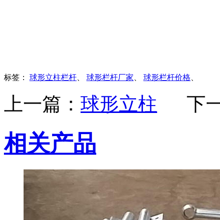
标签：
球形立柱栏杆
、
球形栏杆厂家
、
球形栏杆价格
、
上一篇：
球形立柱
下
相关产品