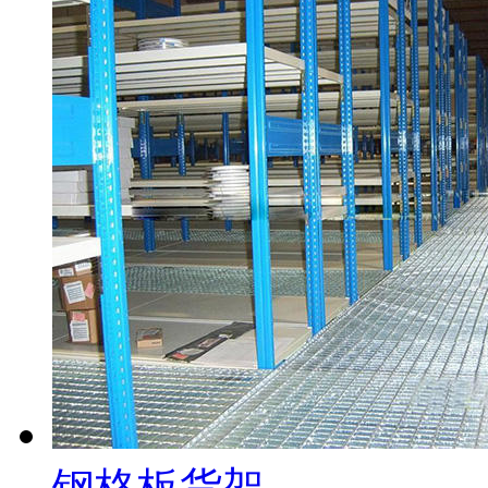
钢格板货架