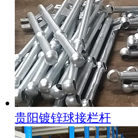
贵阳镀锌球接栏杆