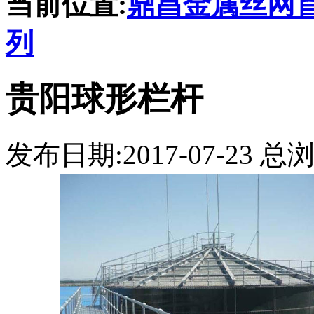
当前位置:
鼎昌金属丝网
列
贵阳球形栏杆
发布日期:2017-07-23 