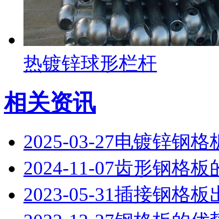
热镀锌球形栏杆
相关资讯
2025-03-27
电镀锌钢格
2024-11-07
齿形钢格板
2023-05-31
插接钢格板