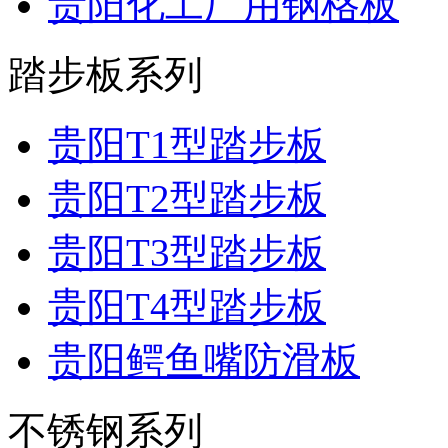
贵阳化工厂用钢格板
踏步板系列
贵阳T1型踏步板
贵阳T2型踏步板
贵阳T3型踏步板
贵阳T4型踏步板
贵阳鳄鱼嘴防滑板
不锈钢系列