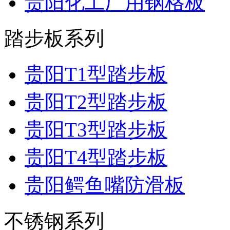
贵阳化工厂用钢格板
踏步板系列
贵阳T1型踏步板
贵阳T2型踏步板
贵阳T3型踏步板
贵阳T4型踏步板
贵阳鳄鱼嘴防滑板
不锈钢系列