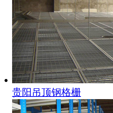
贵阳吊顶钢格栅