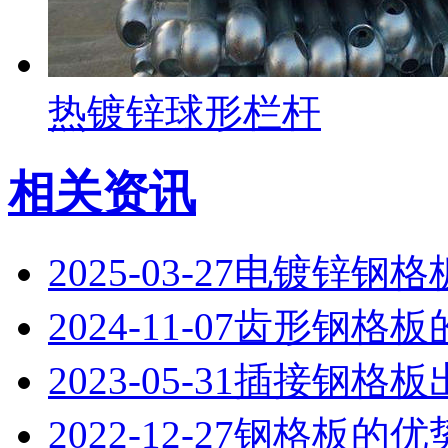
热镀锌球形栏杆
相关资讯
2025-03-27
电镀锌钢格
2024-11-07
齿形钢格板
2023-05-31
插接钢格板
2022-12-27
钢格板的优