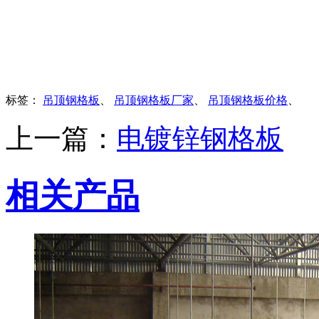
标签：
吊顶钢格板
、
吊顶钢格板厂家
、
吊顶钢格板价格
、
上一篇：
电镀锌钢格板
相关产品