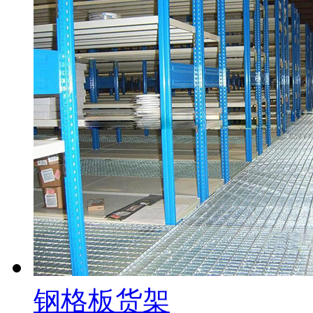
钢格板货架