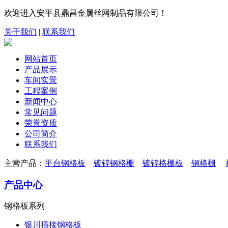
欢迎进入安平县鼎昌金属丝网制品有限公司！
关于我们
|
联系我们
网站首页
产品展示
车间实景
工程案例
新闻中心
常见问题
荣誉资质
公司简介
联系我们
主营产品：
平台钢格板
镀锌钢格栅
镀锌格栅板
钢格栅
产品中心
钢格板系列
银川插接钢格板