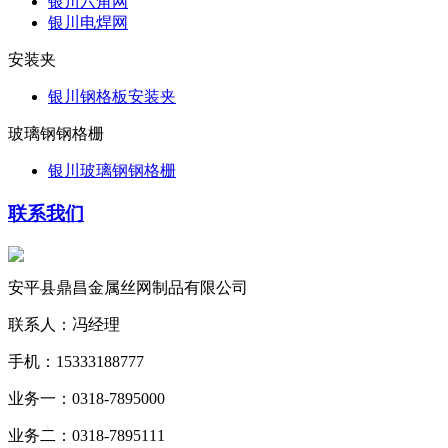
银川六角网
银川电焊网
安装夹
银川钢格板安装夹
玻璃钢钢格栅
银川玻璃钢钢格栅
联系我们
安平县鼎昌金属丝网制品有限公司
联系人：冯经理
手机：15333188777
业务一：0318-7895000
业务二：0318-7895111