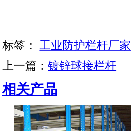
标签：
工业防护栏杆厂家
上一篇：
镀锌球接栏杆
相关产品