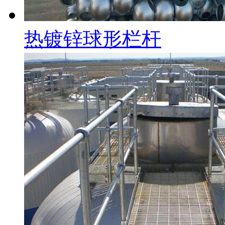
热镀锌球形栏杆