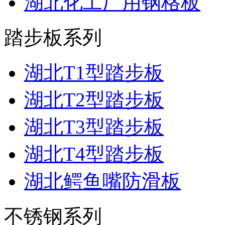
湖北化工厂用钢格板
踏步板系列
湖北T1型踏步板
湖北T2型踏步板
湖北T3型踏步板
湖北T4型踏步板
湖北鳄鱼嘴防滑板
不锈钢系列