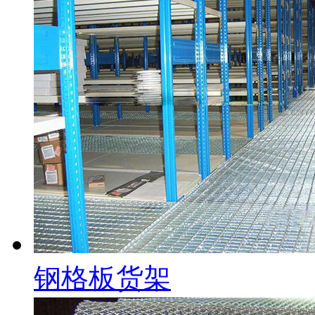
钢格板货架