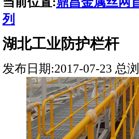
当前位置:
鼎昌金属丝网
列
湖北工业防护栏杆
发布日期:2017-07-23 