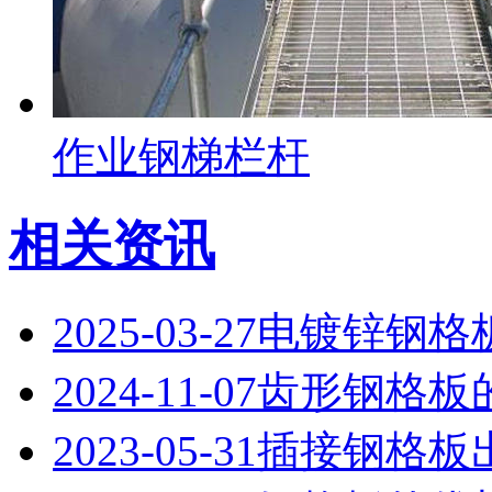
作业钢梯栏杆
相关资讯
2025-03-27
电镀锌钢格
2024-11-07
齿形钢格板
2023-05-31
插接钢格板