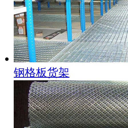
钢格板货架