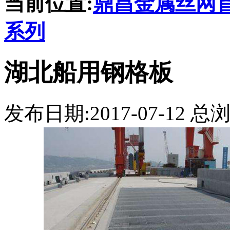
当前位置:
鼎昌金属丝网
系列
湖北船用钢格板
发布日期:2017-07-12 