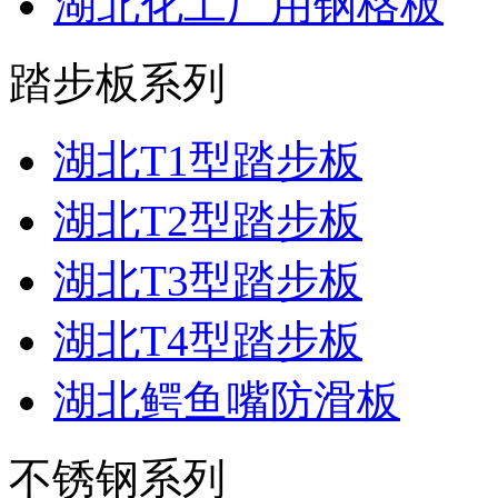
湖北化工厂用钢格板
踏步板系列
湖北T1型踏步板
湖北T2型踏步板
湖北T3型踏步板
湖北T4型踏步板
湖北鳄鱼嘴防滑板
不锈钢系列