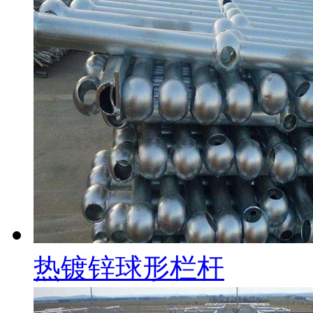
热镀锌球形栏杆