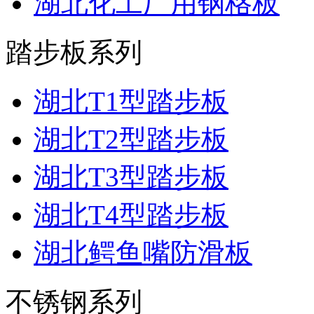
湖北化工厂用钢格板
踏步板系列
湖北T1型踏步板
湖北T2型踏步板
湖北T3型踏步板
湖北T4型踏步板
湖北鳄鱼嘴防滑板
不锈钢系列