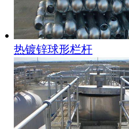
热镀锌球形栏杆