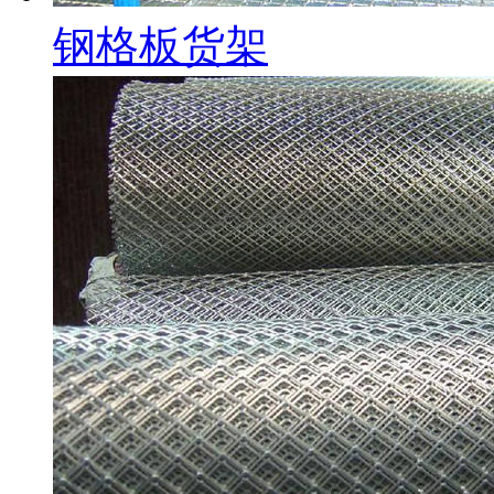
钢格板货架