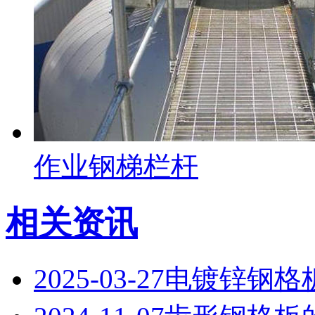
作业钢梯栏杆
相关资讯
2025-03-27
电镀锌钢格