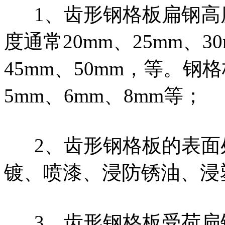
1、齿形钢格板扁钢高
度通常20mm、25mm、30
45mm、50mm，等。钢
5mm、6mm、8mm等；
2、齿形钢格板的表面
镀、喷漆、浸防锈油、浸
3、齿形钢格板受荷扁