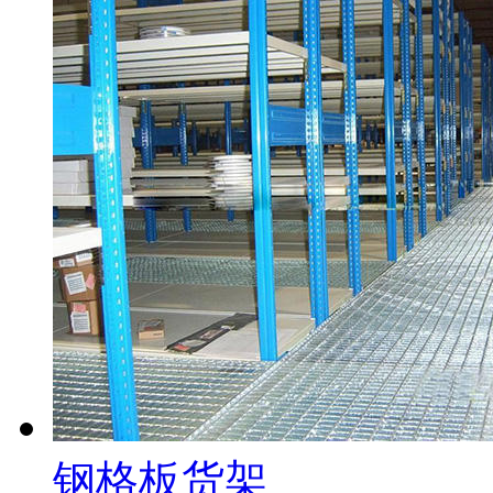
钢格板货架