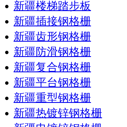
新疆楼梯踏步板
新疆插接钢格栅
新疆齿形钢格栅
新疆防滑钢格栅
新疆复合钢格栅
新疆平台钢格栅
新疆重型钢格栅
新疆热镀锌钢格栅