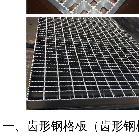
一、齿形钢格板（齿形钢