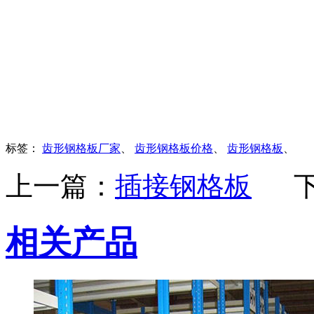
标签：
齿形钢格板厂家
、
齿形钢格板价格
、
齿形钢格板
、
上一篇：
插接钢格板
相关产品