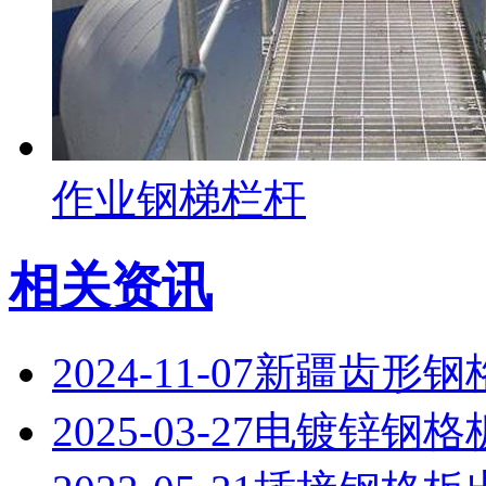
作业钢梯栏杆
相关资讯
2024-11-07
新疆齿形钢
2025-03-27
电镀锌钢格