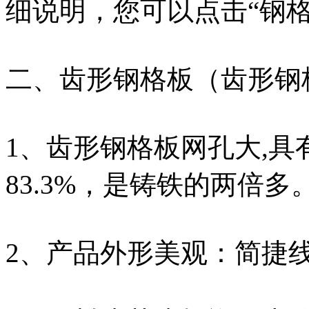
细说明，您可以点击“钢
二、齿形钢格板（齿形钢
1、齿形钢格板网孔大,
83.3%，是铸铁的两倍多
2、产品外形美观：简捷