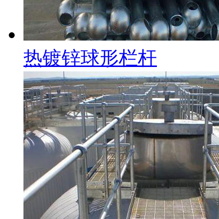
热镀锌球形栏杆