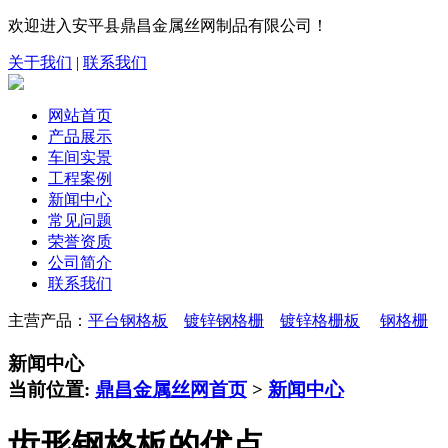
欢迎进入安平县鼎昌金属丝网制品有限公司！
关于我们
|
联系我们
网站首页
产品展示
车间实景
工程案例
新闻中心
常见问题
荣誉资质
公司简介
联系我们
主营产品：
平台钢格板
镀锌钢格栅
镀锌格栅板
钢格栅
新闻中心
当前位置:
鼎昌金属丝网首页
>
新闻中心
齿形钢格板的优点