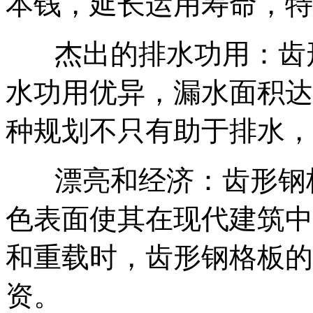
本钱，延长运用寿命，特
‌
杰出的排水功用‌：
水功用优异，漏水面积达8
种规划不只有助于排水，
‌
漂亮和经济‌：齿形
色表面使其在现代建筑中
和重载时，齿形钢格板的
资。