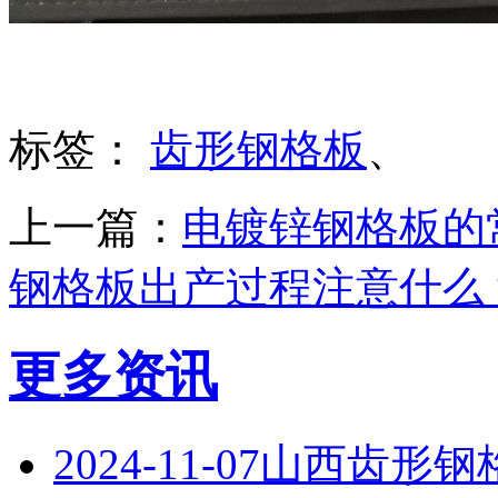
标签：
齿形钢格板
、
上一篇：
电镀锌钢格板的
钢格板出产过程注意什么
更多资讯
2024-11-07
山西齿形钢