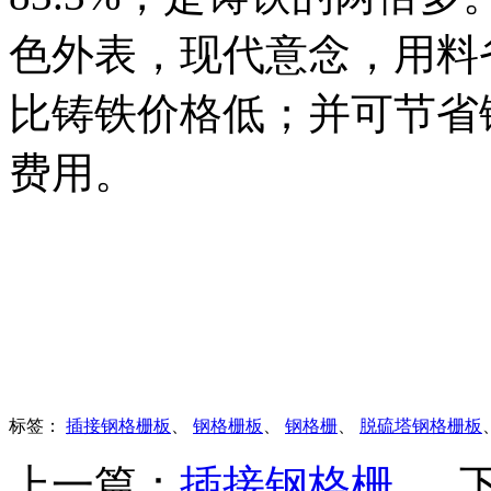
色外表，现代意念，用料
比铸铁价格低；并可节省
费用。
标签：
插接钢格栅板
、
钢格栅板
、
钢格栅
、
脱硫塔钢格栅板
上一篇：
插接钢格栅