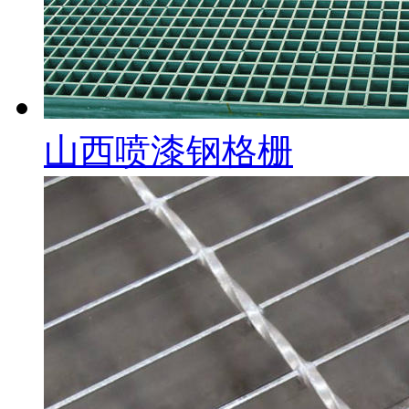
山西喷漆钢格栅