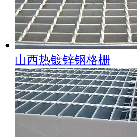
山西热镀锌钢格栅