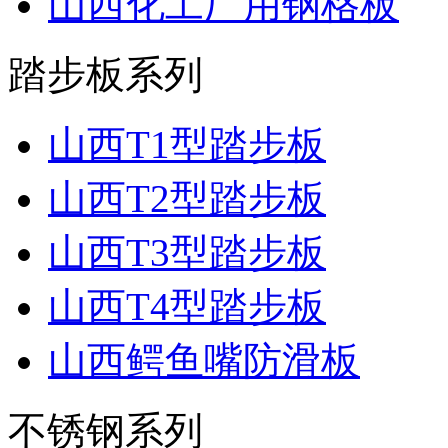
山西化工厂用钢格板
踏步板系列
山西T1型踏步板
山西T2型踏步板
山西T3型踏步板
山西T4型踏步板
山西鳄鱼嘴防滑板
不锈钢系列