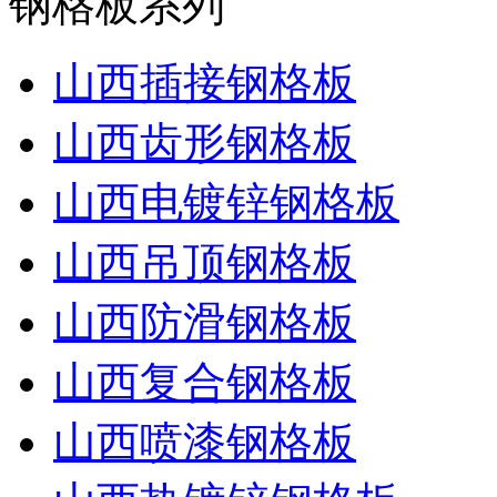
钢格板系列
山西插接钢格板
山西齿形钢格板
山西电镀锌钢格板
山西吊顶钢格板
山西防滑钢格板
山西复合钢格板
山西喷漆钢格板