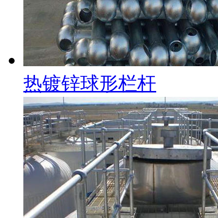
热镀锌球形栏杆