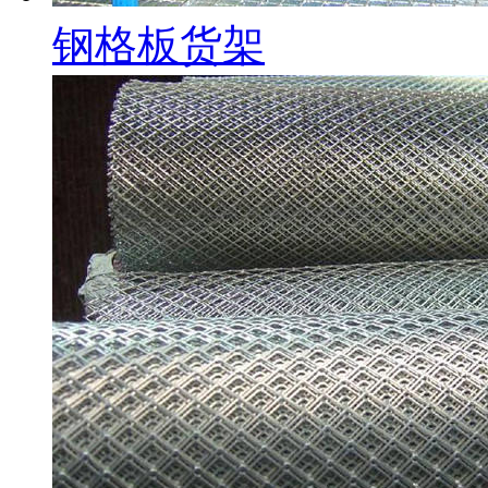
钢格板货架