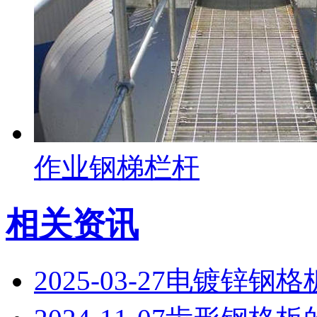
作业钢梯栏杆
相关资讯
2025-03-27
电镀锌钢格