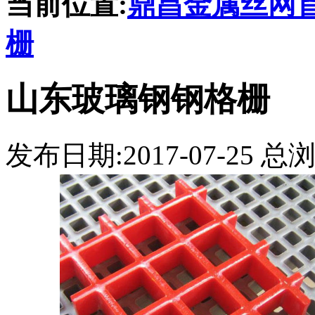
当前位置:
鼎昌金属丝网
栅
山东玻璃钢钢格栅
发布日期:2017-07-25 