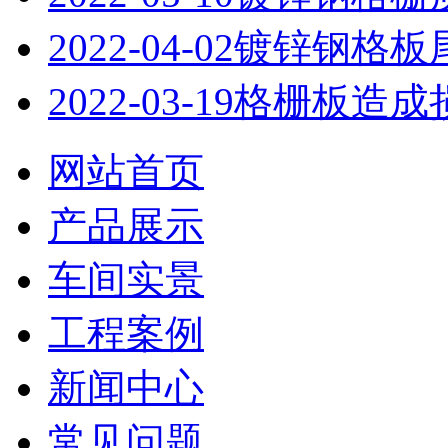
2022-04-02
镀锌钢格板
2022-03-19
格栅板造成
网站首页
产品展示
车间实景
工程案例
新闻中心
常见问题