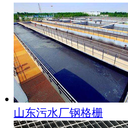
山东污水厂钢格栅