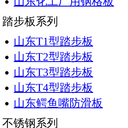
山东化工厂用钢格板
踏步板系列
山东T1型踏步板
山东T2型踏步板
山东T3型踏步板
山东T4型踏步板
山东鳄鱼嘴防滑板
不锈钢系列