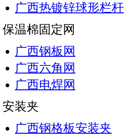
广西热镀锌球形栏杆
保温棉固定网
广西钢板网
广西六角网
广西电焊网
安装夹
广西钢格板安装夹