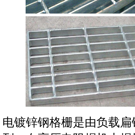
电镀锌钢格栅是由负载扁