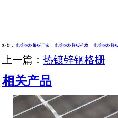
标签：
电镀锌格栅板厂家
、
电镀锌格栅板价格
、
电镀锌格栅
上一篇：
热镀锌钢格栅
相关产品