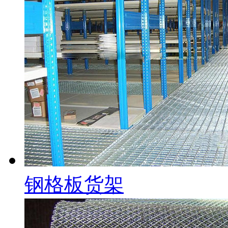
钢格板货架