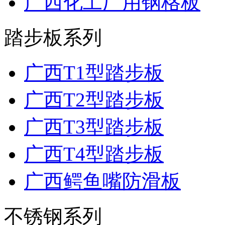
广西化工厂用钢格板
踏步板系列
广西T1型踏步板
广西T2型踏步板
广西T3型踏步板
广西T4型踏步板
广西鳄鱼嘴防滑板
不锈钢系列