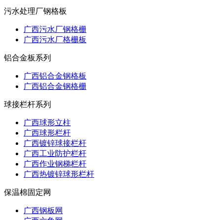
污水处理厂钢格板
广西污水厂钢格栅
广西污水厂格栅板
铝合金板系列
广西铝合金钢格板
广西铝合金钢格栅
球接栏杆系列
广西球形立柱
广西球形栏杆
广西镀锌球接栏杆
广西工业防护栏杆
广西作业钢梯栏杆
广西热镀锌球形栏杆
保温棉固定网
广西钢板网