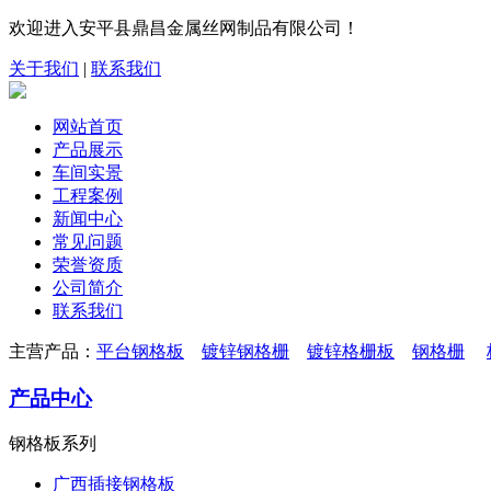
欢迎进入安平县鼎昌金属丝网制品有限公司！
关于我们
|
联系我们
网站首页
产品展示
车间实景
工程案例
新闻中心
常见问题
荣誉资质
公司简介
联系我们
主营产品：
平台钢格板
镀锌钢格栅
镀锌格栅板
钢格栅
产品中心
钢格板系列
广西插接钢格板