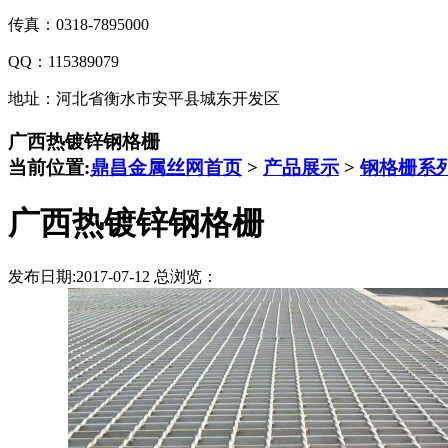
传真：0318-7895000
QQ：115389079
地址：河北省衡水市安平县城东开发区
广西热镀锌钢格栅
当前位置:
鼎昌金属丝网首页
>
产品展示
>
钢格栅系
广西热镀锌钢格栅
发布日期:2017-07-12 总浏览：