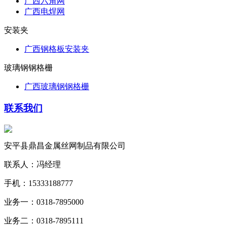
广西六角网
广西电焊网
安装夹
广西钢格板安装夹
玻璃钢钢格栅
广西玻璃钢钢格栅
联系我们
安平县鼎昌金属丝网制品有限公司
联系人：冯经理
手机：15333188777
业务一：0318-7895000
业务二：0318-7895111