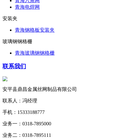
青海六角网
青海电焊网
安装夹
青海钢格板安装夹
玻璃钢钢格栅
青海玻璃钢钢格栅
联系我们
安平县鼎昌金属丝网制品有限公司
联系人：冯经理
手机：15333188777
业务一：0318-7895000
业务二：0318-7895111