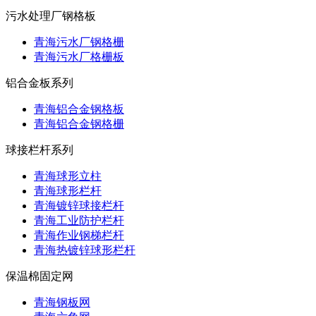
污水处理厂钢格板
青海污水厂钢格栅
青海污水厂格栅板
铝合金板系列
青海铝合金钢格板
青海铝合金钢格栅
球接栏杆系列
青海球形立柱
青海球形栏杆
青海镀锌球接栏杆
青海工业防护栏杆
青海作业钢梯栏杆
青海热镀锌球形栏杆
保温棉固定网
青海钢板网