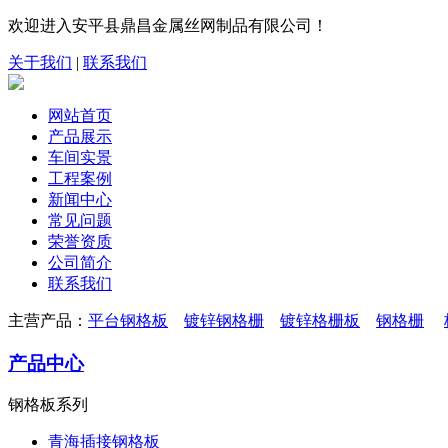
欢迎进入安平县鼎昌金属丝网制品有限公司！
关于我们
|
联系我们
网站首页
产品展示
车间实景
工程案例
新闻中心
常见问题
荣誉资质
公司简介
联系我们
主营产品：
平台钢格板
镀锌钢格栅
镀锌格栅板
钢格栅
产品中心
钢格板系列
青海插接钢格板