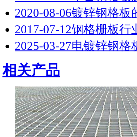
2020-08-06
镀锌钢格板
2017-07-12
钢格栅板行
2025-03-27
电镀锌钢格
相关产品