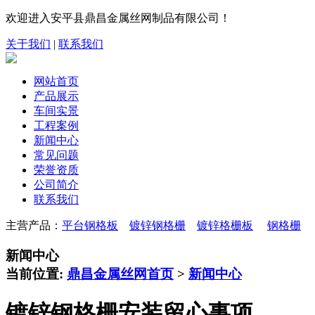
欢迎进入安平县鼎昌金属丝网制品有限公司！
关于我们
|
联系我们
网站首页
产品展示
车间实景
工程案例
新闻中心
常见问题
荣誉资质
公司简介
联系我们
主营产品：
平台钢格板
镀锌钢格栅
镀锌格栅板
钢格栅
新闻中心
当前位置:
鼎昌金属丝网首页
>
新闻中心
镀锌钢格栅安装留心事项