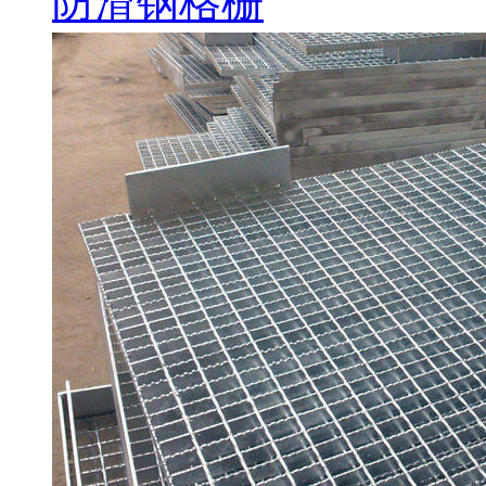
防滑钢格栅