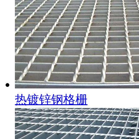
热镀锌钢格栅