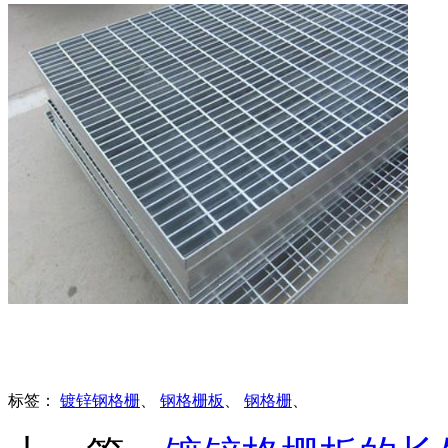
标签：
镀锌钢格栅
、
钢格栅板
、
钢格栅
、