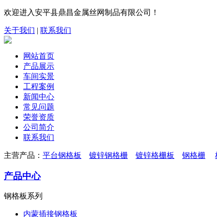
欢迎进入安平县鼎昌金属丝网制品有限公司！
关于我们
|
联系我们
网站首页
产品展示
车间实景
工程案例
新闻中心
常见问题
荣誉资质
公司简介
联系我们
主营产品：
平台钢格板
镀锌钢格栅
镀锌格栅板
钢格栅
产品中心
钢格板系列
内蒙插接钢格板