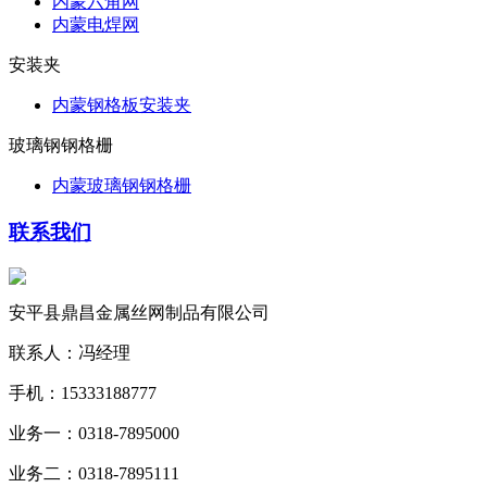
内蒙六角网
内蒙电焊网
安装夹
内蒙钢格板安装夹
玻璃钢钢格栅
内蒙玻璃钢钢格栅
联系我们
安平县鼎昌金属丝网制品有限公司
联系人：冯经理
手机：15333188777
业务一：0318-7895000
业务二：0318-7895111