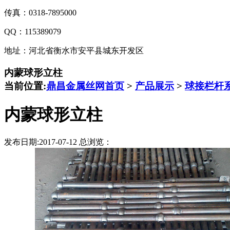
传真：0318-7895000
QQ：115389079
地址：河北省衡水市安平县城东开发区
内蒙球形立柱
当前位置:
鼎昌金属丝网首页
>
产品展示
>
球接栏杆
内蒙球形立柱
发布日期:2017-07-12 总浏览：