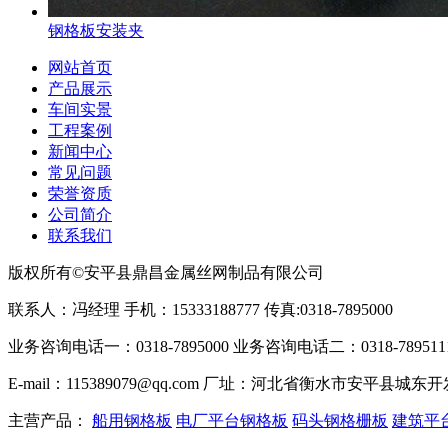
钢格板安装夹
网站首页
产品展示
车间实景
工程案例
新闻中心
常见问题
荣誉资质
公司简介
联系我们
版权所有©安平县鼎昌金属丝网制品有限公司
联系人：冯经理 手机：15333188777 传真:0318-7895000
业务咨询电话一：0318-7895000 业务咨询电话二：0318-789511
E-mail：115389079@qq.com 厂址：河北省衡水市安平县城东
主营产品：
船用钢格板
电厂平台钢格板
码头钢格栅板
建筑平