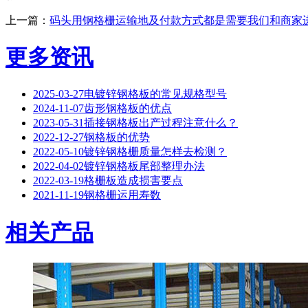
上一篇：
码头用钢格栅运输地及付款方式都是需要我们和商家
更多资讯
2025-03-27
电镀锌钢格板的常见规格型号
2024-11-07
齿形钢格板的优点
2023-05-31
插接钢格板出产过程注意什么？
2022-12-27
钢格板的优势
2022-05-10
镀锌钢格栅质量怎样去检测？
2022-04-02
镀锌钢格板尾部整理办法
2022-03-19
格栅板造成损害要点
2021-11-19
钢格栅运用寿数
相关产品