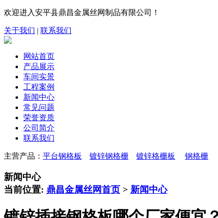
欢迎进入安平县鼎昌金属丝网制品有限公司！
关于我们
|
联系我们
网站首页
产品展示
车间实景
工程案例
新闻中心
常见问题
荣誉资质
公司简介
联系我们
主营产品：
平台钢格板
镀锌钢格栅
镀锌格栅板
钢格栅
新闻中心
当前位置:
鼎昌金属丝网首页
>
新闻中心
镀锌插接钢格板哪个厂家便宜