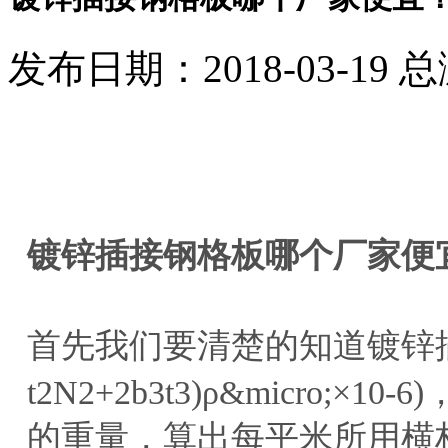
发布日期：2018-03-19 
镀锌插接钢格板哪个厂家便
首先我们要清楚的知道镀锌
t2N2+2b3t3)ρ&micro
的重量，算出每平米所用横