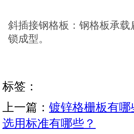
斜插接钢格板：钢格板承载扁
锁成型。
标签：
上一篇：
镀锌格栅板有哪
选用标准有哪些？