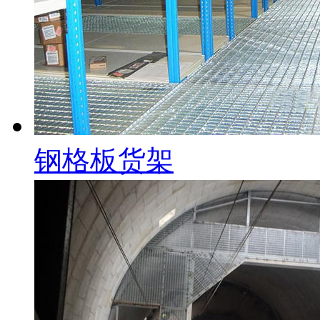
钢格板货架